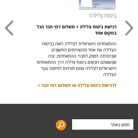
ביטוח צלילה!
עכשי
רכישת ביטוח צלילה + תשלום דמי חבר הכל
חולצת
במקום אחד
חזר ל
ההתאחדות הישראלית לצלילה רואה בביטוח
היהודי צ
הצלילה את אחד מהשירותים החשובים
לרכיש
שביכולתה לספק לחברי ההתאחדות. זכרו
שכשאתם רוכשים ביטוח צלילה דרך ההתאחדות
הישראלים לצלילה אתם תורמים לפיתוח ענף
הצלילה
לרכישת ביטוח צלילה או תשלום דמי חבר >
חפש
באתר