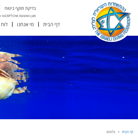
בדיקת תוקף ביטוח
מוגן באמצעות reCAPTCHA של גוגל
דף הבית
מי אנחנו
לוח 
דף הבית
בלוגים