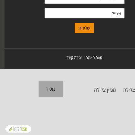
פרטי
ומשפחה
אימייל
מפת האתר
|
יצירת קשר
נזכור
צלילה
מגזין צלילה