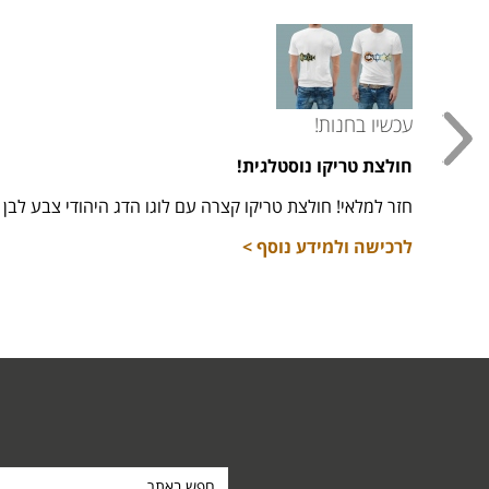
עכשיו בחנות!
חולצת טריקו נוסטלגית!
חזר למלאי! חולצת טריקו קצרה עם לוגו הדג היהודי צבע לבן מידות 16,
לרכישה ולמידע נוסף >
חפש