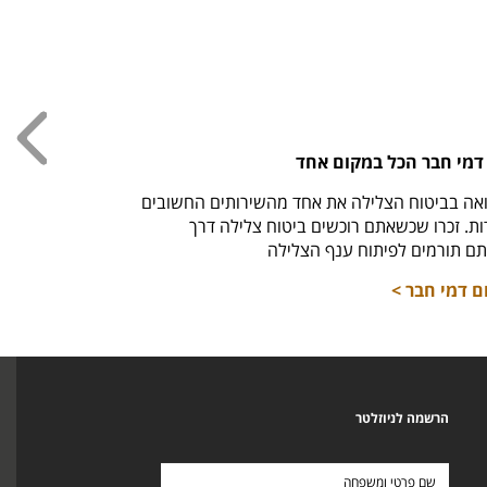
עכשי
דמי חבר הכל במקום אחד
חולצ
אה בביטוח הצלילה את אחד מהשירותים החשובים
חזר למ
. זכרו שכשאתם רוכשים ביטוח צלילה דרך
לרכי
ם תורמים לפיתוח ענף הצלילה
ם דמי חבר >
הרשמה לניוזלטר
שם