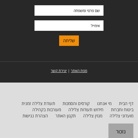
שם
פרטי
ומשפחה
אימייל
מפת האתר
|
יצירת קשר
דף הבית
מי אנחנו
קורסים והסמכות
תעודת צלילה זמנית
ביטוח וחברות
חידוש תעודות צלילה
מעורבות בקהילה
מועדוני צלילה
מגזין צלילה
תקנון האתר
הצהרת נגישות
נזכור