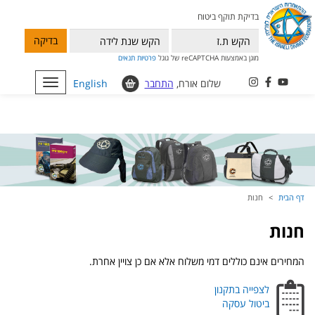
בדיקת תוקף ביטוח
בדיקה
מוגן באמצעות reCAPTCHA של גוגל
פרטיות
תנאים
שלום אורח,
התחבר
English
Toggle
navigation
דף הבית
חנות
חנות
המחירים אינם כוללים דמי משלוח אלא אם כן צויין אחרת.
לצפייה בתקנון
ביטול עסקה