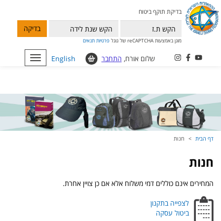
בדיקת תוקף ביטוח
בדיקה
מוגן באמצעות reCAPTCHA של גוגל
פרטיות
תנאים
שלום אורח,
התחבר
English
Toggle
navigation
דף הבית
חנות
חנות
המחירים אינם כוללים דמי משלוח אלא אם כן צויין אחרת.
לצפייה בתקנון
ביטול עסקה