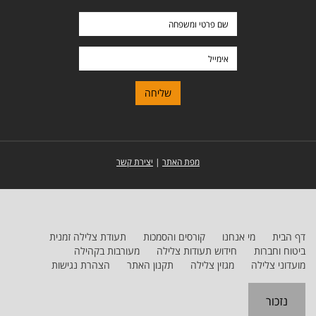
שם
פרטי
ומשפחה
אימייל
מפת האתר
|
יצירת קשר
דף הבית
מי אנחנו
קורסים והסמכות
תעודת צלילה זמנית
ביטוח וחברות
חידוש תעודות צלילה
מעורבות בקהילה
מועדוני צלילה
מגזין צלילה
תקנון האתר
הצהרת נגישות
נזכור