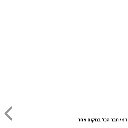
עכשי
דמי חבר הכל במקום אחד
חולצ