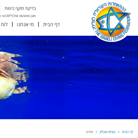
בדיקת תוקף ביטוח
מוגן באמצעות reCAPTCHA של גוגל
דף הבית
מי אנחנו
לוח 
דף הבית
קורסי אונליין
תודה