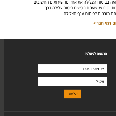
אה בביטוח הצלילה את אחד מהשירותים החשובים
חזר למ
. זכרו שכשאתם רוכשים ביטוח צלילה דרך
לרכי
ם תורמים לפיתוח ענף הצלילה
ם דמי חבר >
הרשמה לניוזלטר
שם
פרטי
ומשפחה
אימייל