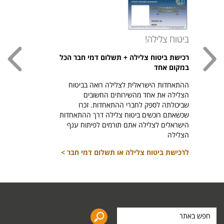
ביטוח צלילה!
עכשי
רכישת ביטוח צלילה + תשלום דמי חבר הכל
חולצת
במקום אחד
חזר ל
ההתאחדות הישראלית לצלילה רואה בביטוח
היהודי צ
הצלילה את אחד מהשירותים החשובים
לרכיש
שביכולתה לספק לחברי ההתאחדות. זכרו
שכשאתם רוכשים ביטוח צלילה דרך ההתאחדות
הישראלים לצלילה אתם תורמים לפיתוח ענף
הצלילה
לרכישת ביטוח צלילה או תשלום דמי חבר >
חפש
באתר