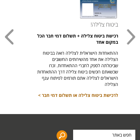
ביטוח צלילה!
עכשי
רכישת ביטוח צלילה + תשלום דמי חבר הכל
חולצת
במקום אחד
חזר ל
ההתאחדות הישראלית לצלילה רואה בביטוח
היהודי צ
הצלילה את אחד מהשירותים החשובים
לרכיש
שביכולתה לספק לחברי ההתאחדות. זכרו
שכשאתם רוכשים ביטוח צלילה דרך ההתאחדות
הישראלים לצלילה אתם תורמים לפיתוח ענף
הצלילה
לרכישת ביטוח צלילה או תשלום דמי חבר >
חפש
באתר