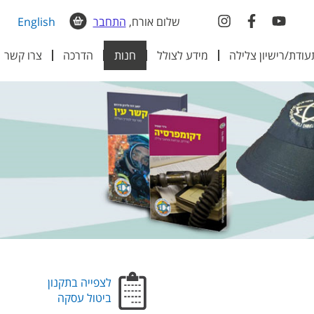
שלום אורח,
התחבר
English
עודת/רישיון צלילה
מידע לצולל
חנות
הדרכה
צרו קשר
לצפייה בתקנון
ביטול עסקה