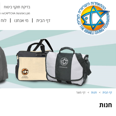
בדיקת תוקף ביטוח
מוגן באמצעות reCAPTCHA של גוגל
דף הבית
מי אנחנו
לוח 
דף הבית
חנות
דף מוצר
חנות