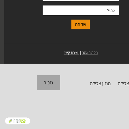
ומשפחה
אימייל
מפת האתר
|
יצירת קשר
נזכור
צלילה
מגזין צלילה