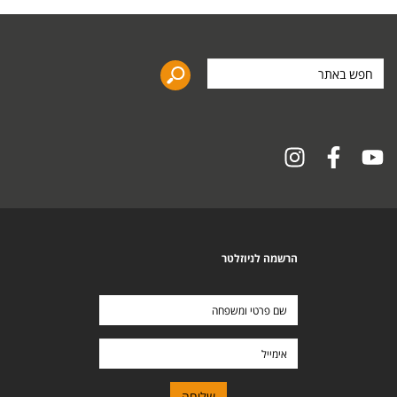
חפש
באתר
הרשמה לניוזלטר
שם
פרטי
ומשפחה
אימייל