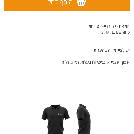
הוסף לסל
חולצת פולו דריי-פיט כחול
כחול S, M, L, EE
יש לציין מידה בהערות.
איסוף עצמי או במשלוח בעלות דמי משלוח