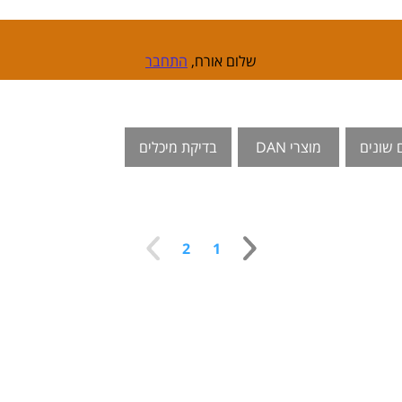
שלום אורח,
התחבר
 שונים
מוצרי DAN
בדיקת מיכלים
2
1