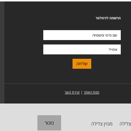
הרשמה לניוזלטר
שם
פרטי
ומשפחה
אימייל
מפת האתר
|
יצירת קשר
נזכור
צלילה
מגזין צלילה