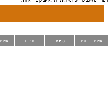
המחירים אינם כוללים דמי משלוח אלא אם כן צויין אחרת.
מוצרים נבחרים
ספרים
תיקים
מוצרים