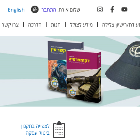
שלום אורח,
התחבר
English
עודת/רישיון צלילה
מידע לצולל
חנות
הדרכה
צרו קשר
לצפייה בתקנון
ביטול עסקה