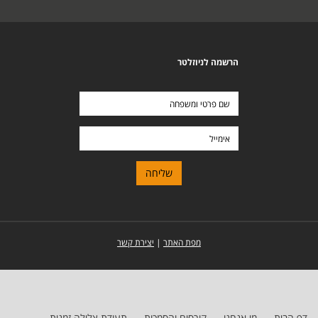
הרשמה לניוזלטר
שם
פרטי
ומשפחה
אימייל
מפת האתר
|
יצירת קשר
דף הבית
מי אנחנו
קורסים והסמכות
תעודת צלילה זמנית