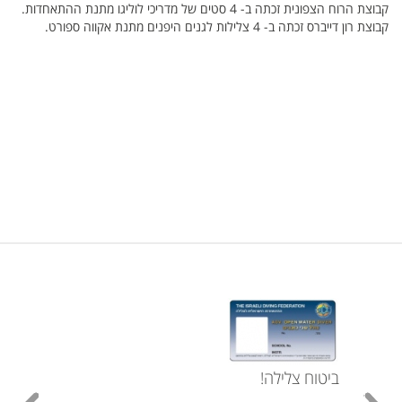
קבוצת הרוח הצפונית זכתה ב- 4 סטים של מדריכי לוליגו מתנת ההתאחדות.
קבוצת רון דייברס זכתה ב- 4 צלילות לגנים היפנים מתנת אקווה ספורט.
ביטוח צלילה!
עכשי