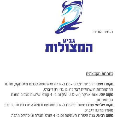
רשימת הזוכים:
בתחרות הקבוצתית
מקום ראשון:
דחב"ש וחברים – זכו ב- 4 קורסי שלושה כוכבים ונייטרוקס, מתנת
ההתאחדות הישראלית לצלילה ומועדון רון דייברס.
מקום שני:
צוות אורקה (Wild Dive) זכו ב- 4 קורסי שלושה כוכבים מתנת
ההתאחדות.
מקום שלישי:
אוניברסיטת ת"א זכו ב- 4 התמחויות ANDI ע"פ בחירתם, מתנת
מועדון מרינה דייברס.
מקום רביעי:
צוות קיסריה העתיקה זכו ב- 4 קורסי הצלה ונייטרוקס מתנת