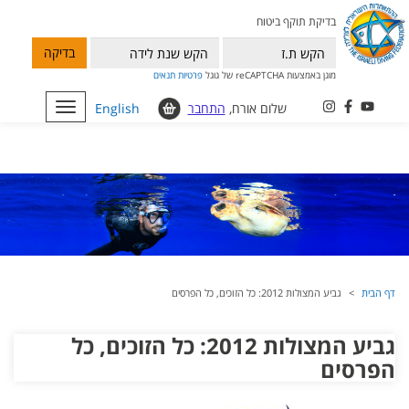
בדיקת תוקף ביטוח
בדיקה
מוגן באמצעות reCAPTCHA של גוגל
פרטיות
תנאים
שלום אורח,
התחבר
English
Toggle
navigation
דף הבית
גביע המצולות 2012: כל הזוכים, כל הפרסים
גביע המצולות 2012: כל הזוכים, כל
הפרסים