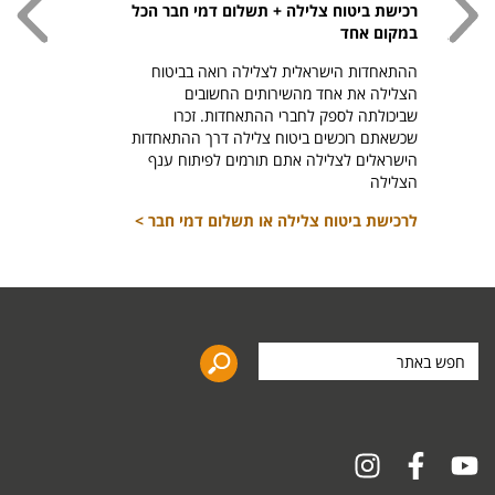
רכישת ביטוח צלילה + תשלום דמי חבר הכל
חולצת
במקום אחד
חזר ל
ההתאחדות הישראלית לצלילה רואה בביטוח
היהודי צ
הצלילה את אחד מהשירותים החשובים
לרכיש
שביכולתה לספק לחברי ההתאחדות. זכרו
שכשאתם רוכשים ביטוח צלילה דרך ההתאחדות
הישראלים לצלילה אתם תורמים לפיתוח ענף
הצלילה
לרכישת ביטוח צלילה או תשלום דמי חבר >
חפש
באתר