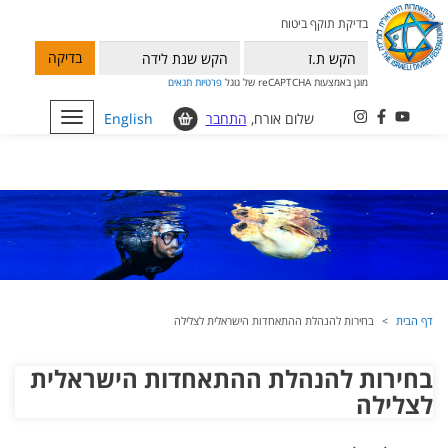
בדיקת תוקף ביטוח
בדיקה
מוגן באמצעות reCAPTCHA של גוגל
פרטיות
תנאים
שלום אורח,
התחבר
English
Toggle
navigation
דף הבית
בחירות להנהלת ההתאחדות הישראלית לצלילה
בחירות להנהלת ההתאחדות הישראלית
לצלילה