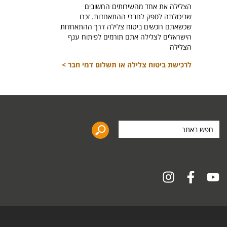
הצלילה את אחד מהשירותים החשובים
לרכיש
שביכולתה לספק לחברי ההתאחדות. זכרו
שכשאתם רוכשים ביטוח צלילה דרך ההתאחדות
הישראלים לצלילה אתם תורמים לפיתוח ענף
הצלילה
לרכישת ביטוח צלילה או תשלום דמי חבר >
חפש
באתר