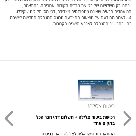
ייבחרו רק השלושה שקיבלו את מרבית הקולות ואחריהם, בהתאמה,
המועמדים הבאים שאינם מתפרנסים מצלילה, לפי מס' הקולות שקיבלו.
4. לאחר ההודעה על תוצאות ההצבעה תכונס ההנהלה החדשה לישיבה
בה ייבחר יו"ר ההנהלה לארבע השנים הקרובות.
ביטוח צלילה!
עכשי
רכישת ביטוח צלילה + תשלום דמי חבר הכל
חולצת
במקום אחד
חזר ל
ההתאחדות הישראלית לצלילה רואה בביטוח
היהודי צ