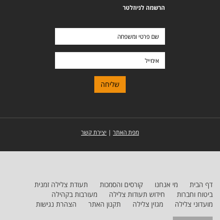
הרשמה לניוזלטר
שם
פרטי
ומשפחה
אימייל
מפת האתר
|
יצירת קשר
דף הבית
מי אנחנו
קורסים והסמכות
תעודת צלילה זמנית
ביטוח וחברות
חידוש תעודות צלילה
מעורבות בקהילה
מועדוני צלילה
מגזין צלילה
תקנון האתר
הצהרת נגישות