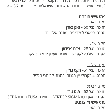
1. גלגלת נירוסטה 60 מ', מתנת דקוסטופ : מס' 36 –
עדי לביא
2. תיק מחשב, מתנת ההתאחדות הישראלית לצלילה: מס' 56 –
אורי ר
פרס אישי חובבים
מקום ראשון
:
הזוכה: מס' 60 –
זאק באדן
הפרס: ספארי למלדיבים מתנת אילן ורד
מקום שני
:
הזוכה: מס' 28 –
אדם פרידמן
הפרס: הפלגה לקפריסין מתנת מועדון צלילה פוצקר
מקום שלישי
:
הזוכה: מס' 61–
מקס באדן
הפרס: 2 בקבוקי יין מגנום, מתנת יקב הרי הגליל
מקום רביעי
:
הזוכה: מס' 62 –
תום גורן
הפרס: מאזן דגם LIBERTOR SIGMA תוצרת TUSA מתנת SEPA
פרס אישי מקצוענים
מקום ראשון
: