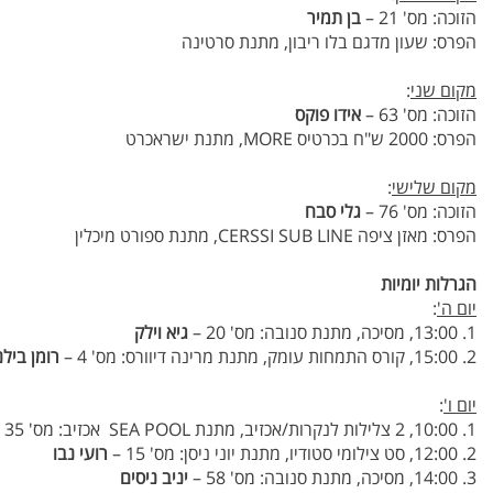
הזוכה: מס' 21 –
בן תמיר
הפרס: שעון מדגם בלו ריבון, מתנת סרטינה
מקום שני
:
הזוכה: מס' 63 –
אידו פוקס
הפרס: 2000 ש"ח בכרטיס MORE, מתנת ישראכרט
מקום שלישי
:
הזוכה: מס' 76 –
גלי סבח
הפרס: מאזן ציפה CERSSI SUB LINE, מתנת ספורט מיכלין
הגרלות יומיות
יום ה'
:
1. 13:00, מסיכה, מתנת סנובה: מס' 20 –
גיא וילק
2. 15:00, קורס התמחות עומק, מתנת מרינה דיוורס: מס' 4 –
רומן בילנ
יום ו'
:
1. 10:00, 2 צלילות לנקרות/אכזיב, מתנת SEA POOL אכזיב: מס' 35 –
2. 12:00, סט צילומי סטודיו, מתנת יוני ניסן: מס' 15 –
רועי נבו
3. 14:00, מסיכה, מתנת סנובה: מס' 58 –
יניב ניסים