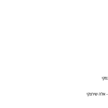
סקי
אלה שירצקי