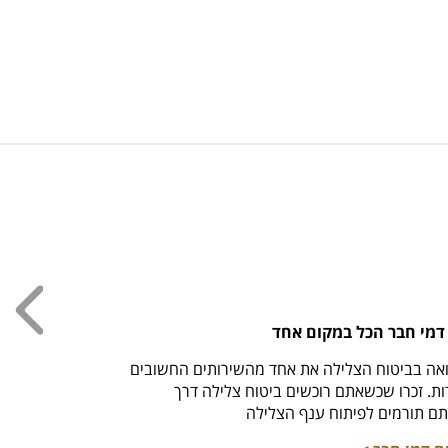
עכשי
דמי חבר הכל במקום אחד
חולצ
אה בביטוח הצלילה את אחד מהשירותים החשובים
חזר למ
. זכרו שכשאתם רוכשים ביטוח צלילה דרך
לרכי
ם תורמים לפיתוח ענף הצלילה