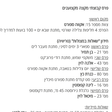
פרס קבוצתי מקצה מקצוענים
מקום ראשון
:
צוות מספר 15:
אקווה ספורט
הפרס: 4 חליפות צלילה שורטי ,מתנת שבא ים + 100 בועות למדריך לכל אחד
חידון "שאלות במצולות" (טריוויה)
פרס ראשון
: ספארי 3 ימים לסיני, מתנת מעבר לים
מס' 21 –
בן תמיר
פרס שני
: משקפי שמש, מתנת רודי פרוג'קט
מס' 43 –
אלנה לוין
פרס שלישי
: יום צלילות בטאבה, מתנת אקווה ספורט
מס' 80 –
כנרת כץ
פרס רביעי
: סט קמ"ס מתנת ספורט מיכלין
מס' 16 –
לינה קפוסטין
פרס חמישי
: גלגלת נירוסטה 45 מ', מתנת דקוסטופ
מס' 23 –
מיכאל לוין
שאלות מיידיות
: