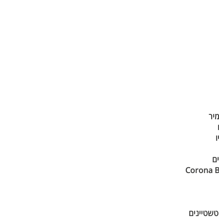
מיר
ו
ם
Corona 
טשטיינים