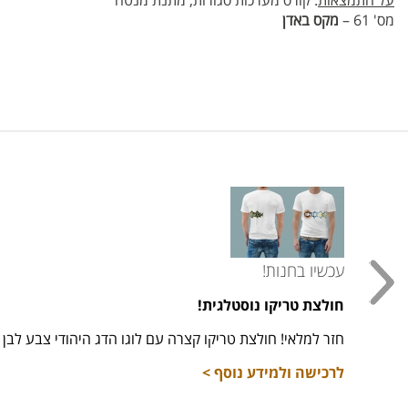
על התמצאות
: קורס מערכות סגורות, מתנת מנטה
מס' 61 –
מקס באדן
עכשיו בחנות!
חולצת טריקו נוסטלגית!
חזר למלאי! חולצת טריקו קצרה עם לוגו הדג היהודי צבע לבן מידות 16,
לרכישה ולמידע נוסף >