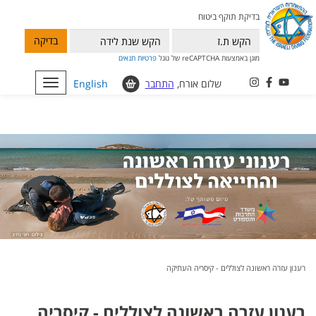
בדיקת תוקף ביטוח
בדיקה
מוגן באמצעות reCAPTCHA של גוגל
פרטיות
תנאים
שלום אורח,
התחבר
English
Toggle
navigation
רענון עזרה ראשונה לצוללים - קיסריה העתיקה
רענון עזרה ראשונה לצוללים - קיסריה