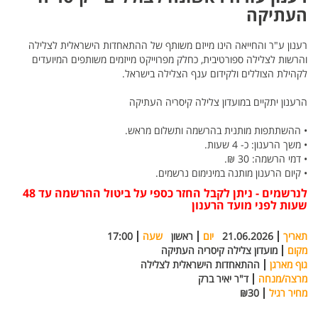
העתיקה
רענון ע"ר והחייאה הינו מייזם משותף של ההתאחדות הישראלית לצלילה
והרשות לצלילה ספורטיבית, כחלק מפרוייקט מייזמים משותפים המיועדים
לקהילת הצוללים ולקידום ענף הצלילה בישראל.
הרענון יתקיים במועדון צלילה קיסריה העתיקה
• ההשתתפות מותנית בהרשמה ותשלום מראש.
• משך הרענון: כ- 4 שעות.
• דמי הרשמה: 30 ₪.
• קיום הרענון מותנה במינימום נרשמים.
לנרשמים - ניתן לקבל החזר כספי על ביטול ההרשמה עד 48
שעות לפני מועד הרענון
תאריך
21.06.2026
יום
ראשון
שעה
17:00
מקום
מועדון צלילה קיסריה העתיקה
גוף מארגן
ההתאחדות הישראלית לצלילה
מרצה/מנחה
ד"ר יאיר ברק
מחיר רגיל
₪30