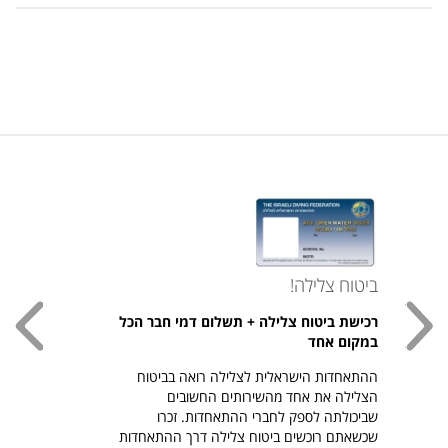
ביטוח צלילה!
עכשי
רכישת ביטוח צלילה + תשלום דמי חבר הכל
חולצת
במקום אחד
חזר ל
ההתאחדות הישראלית לצלילה רואה בביטוח
היהודי צ
הצלילה את אחד מהשירותים החשובים
לרכיש
שביכולתה לספק לחברי ההתאחדות. זכרו
שכשאתם רוכשים ביטוח צלילה דרך ההתאחדות