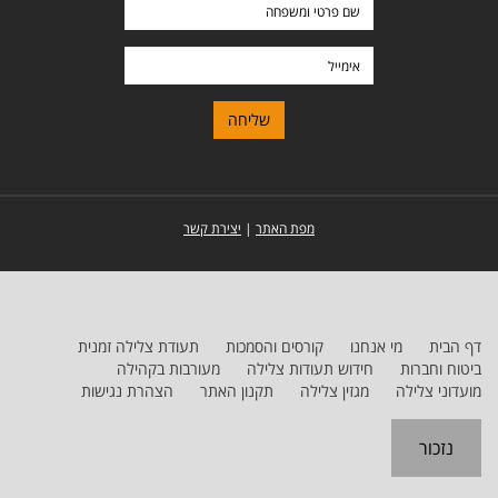
שם
פרטי
ומשפחה
אימייל
מפת האתר
|
יצירת קשר
דף הבית
מי אנחנו
קורסים והסמכות
תעודת צלילה זמנית
ביטוח וחברות
חידוש תעודות צלילה
מעורבות בקהילה
מועדוני צלילה
מגזין צלילה
תקנון האתר
הצהרת נגישות
נזכור