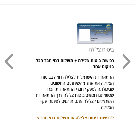
ביטוח צלילה!
עכשי
רכישת ביטוח צלילה + תשלום דמי חבר הכל
חולצת
במקום אחד
חזר ל
ההתאחדות הישראלית לצלילה רואה בביטוח
היהודי צ
הצלילה את אחד מהשירותים החשובים
לרכיש
שביכולתה לספק לחברי ההתאחדות. זכרו
שכשאתם רוכשים ביטוח צלילה דרך ההתאחדות
הישראלים לצלילה אתם תורמים לפיתוח ענף
הצלילה
לרכישת ביטוח צלילה או תשלום דמי חבר >