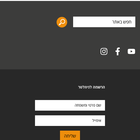
חפש
באתר
הרשמה לניוזלטר
שם
פרטי
ומשפחה
אימייל