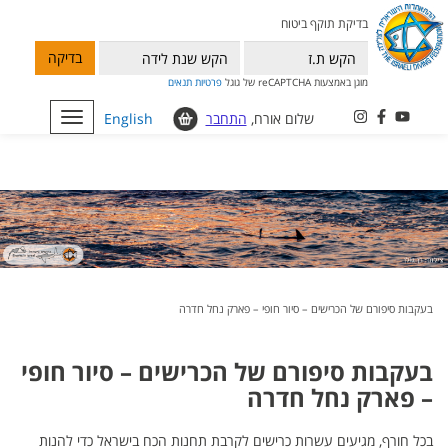
בדיקת תוקף ביטוח
בדיקה
מוגן באמצעות reCAPTCHA של גוגל
פרטיות
תנאים
שלום אורח,
התחבר
English
Toggle
navigation
בעקבות סיפורם של הכרישים – סיור חופי – פארק נחל חדרה
בעקבות סיפורם של הכרישים – סיור חופי
– פארק נחל חדרה
בכל חורף, מגיעים עשרות כרישים לקרבת תחנות הכח בישראל כדי להנות