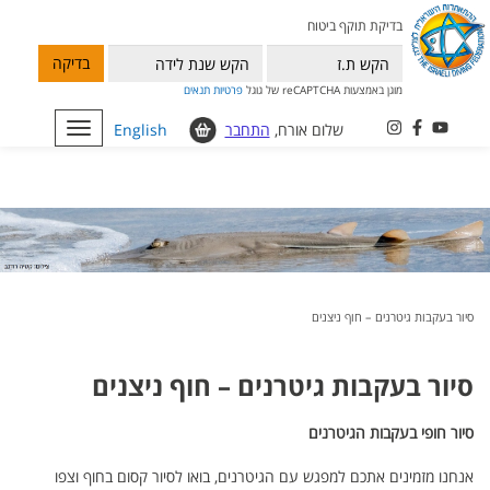
בדיקת תוקף ביטוח
בדיקה
מוגן באמצעות reCAPTCHA של גוגל
פרטיות
תנאים
שלום אורח,
התחבר
English
Toggle
navigation
סיור בעקבות גיטרנים – חוף ניצנים
סיור בעקבות גיטרנים – חוף ניצנים
סיור חופי בעקבות הגיטרנים
אנחנו מזמינים אתכם למפגש עם הגיטרנים, בואו לסיור קסום בחוף וצפו