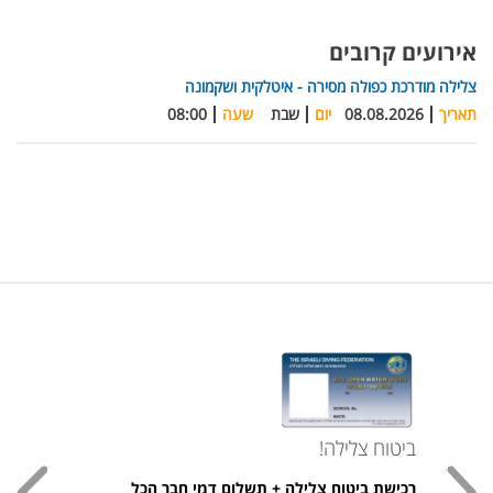
אירועים קרובים
צלילה מודרכת כפולה מסירה - איטלקית ושקמונה
תאריך
08.08.2026
יום
שבת
שעה
08:00
ביטוח צלילה!
עכשי
רכישת ביטוח צלילה + תשלום דמי חבר הכל
חולצת