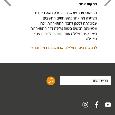
במקום אחד
חזר ל
ההתאחדות הישראלית לצלילה רואה בביטוח
היהודי צ
הצלילה את אחד מהשירותים החשובים
לרכיש
שביכולתה לספק לחברי ההתאחדות. זכרו
שכשאתם רוכשים ביטוח צלילה דרך ההתאחדות
הישראלים לצלילה אתם תורמים לפיתוח ענף
הצלילה
לרכישת ביטוח צלילה או תשלום דמי חבר >
חפש
באתר