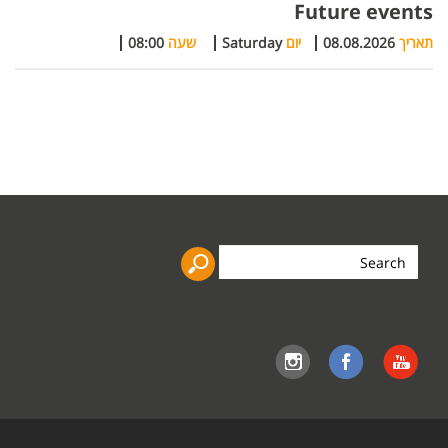
Future events
תאריך
08.08.2026
יום
Saturday
שעה
08:00
Search
the
site