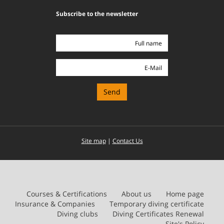
Subscribe to the newsletter
Full
name
E-
Mail
Site map
|
Contact Us
Courses & Certifications
About us
Home page
Insurance & Companies
Temporary diving certificate
Diving clubs
Diving Certificates Renewal
Site's Policy