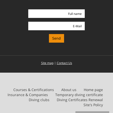
Full
name
E-
Mail
Site map
|
Contact Us
Courses & Certifications
About us
Home page
Insurance & Companies
Temporary diving certificate
Diving clubs
Diving Certificates Renewal
Site's Policy