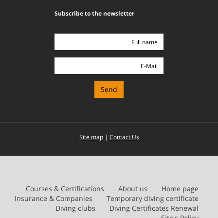
Subscribe to the newsletter
Full
name
E-
Mail
Site map
|
Contact Us
Courses & Certifications
About us
Home page
Insurance & Companies
Temporary diving certificate
Diving clubs
Diving Certificates Renewal
Site's Policy