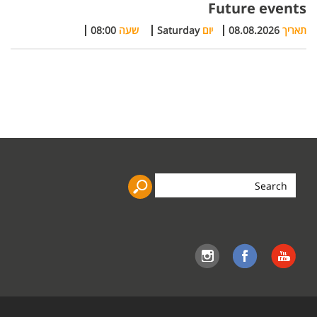
Future events
תאריך
08.08.2026
יום
Saturday
שעה
08:00
Search
the
site