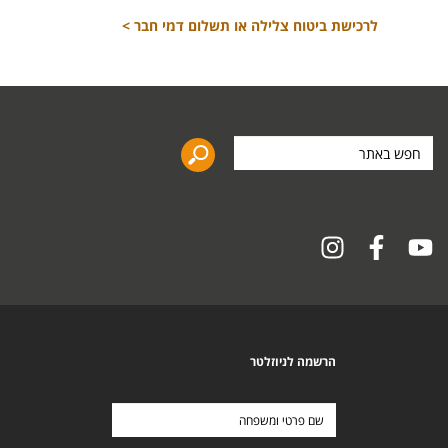
לרכישת ביטוח צלילה או תשלום דמי חבר >
חפש
באתר
הרשמה לניוזלטר
שם
פרטי
ומשפחה