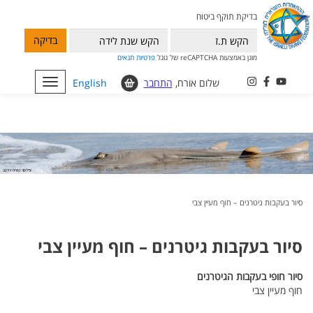
בדיקת תוקף ביטוח
בדיקה
מוגן באמצעות reCAPTCHA של גוגל
פרטיות
תנאים
שלום אורח,
התחבר
English
Toggle
navigation
סיור בעקבות גיטרנים – חוף מעיין צבי
סיור בעקבות גיטרנים – חוף מעיין צבי
סיור
חופי
בעקבות
הגיטרנים
חוף מעיין צבי