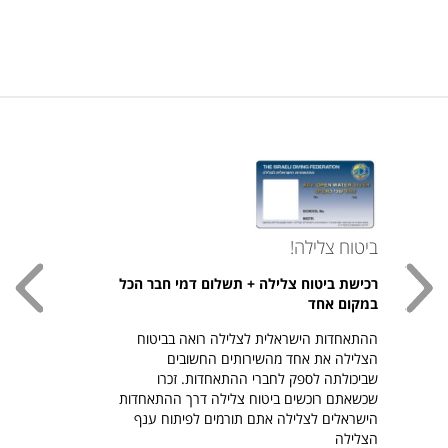
ביטוח צלילה!
עכשי
רכישת ביטוח צלילה + תשלום דמי חבר הכל
חולצת
במקום אחד
חזר ל
ההתאחדות הישראלית לצלילה רואה בביטוח
היהודי צ
הצלילה את אחד מהשירותים החשובים
לרכיש
שביכולתה לספק לחברי ההתאחדות. זכרו
שכשאתם רוכשים ביטוח צלילה דרך ההתאחדות
הישראלים לצלילה אתם תורמים לפיתוח ענף
הצלילה