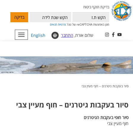
בדיקת תוקף ביטוח
בדיקה
מוגן באמצעות reCAPTCHA של גוגל
פרטיות
תנאים
שלום אורח,
התחבר
English
Toggle
navigation
סיור בעקבות גיטרנים – חוף מעיין צבי
סיור בעקבות גיטרנים – חוף מעיין צבי
סיור
חופי
בעקבות
הגיטרנים
חוף מעיין צבי