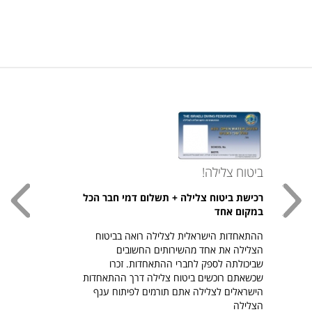
ביטוח צלילה!
עכשי
רכישת ביטוח צלילה + תשלום דמי חבר הכל
חולצת
במקום אחד
חזר ל
ההתאחדות הישראלית לצלילה רואה בביטוח
היהודי צ
הצלילה את אחד מהשירותים החשובים
לרכיש
שביכולתה לספק לחברי ההתאחדות. זכרו
שכשאתם רוכשים ביטוח צלילה דרך ההתאחדות
הישראלים לצלילה אתם תורמים לפיתוח ענף
הצלילה