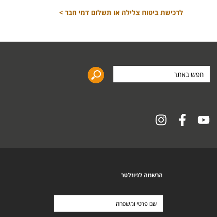
לרכישת ביטוח צלילה או תשלום דמי חבר >
חפש
באתר
הרשמה לניוזלטר
שם
פרטי
ומשפחה