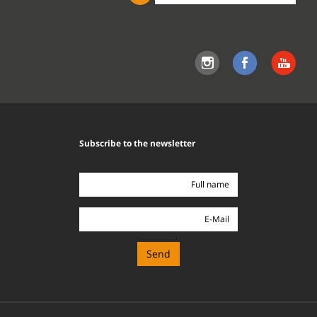
the
site
Subscribe to the newsletter
Full
name
E-
Mail