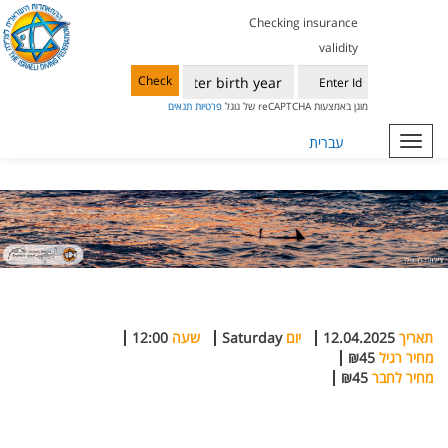
Checking insurance
validity
Check
מוגן באמצעות reCAPTCHA של גוגל
פרטיות
תנאים
Toggle
עברית
navigation
תאריך
12.04.2025
יום
Saturday
שעה
12:00
מחיר רגיל
₪45
מחיר לחבר
₪45