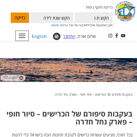
בדיקת תוקף ביטוח
בדיקה
מוגן באמצעות reCAPTCHA של גוגל
פרטיות
תנאים
שלום אורח,
התחבר
English
Toggle
navigation
בעקבות סיפורם של הכרישים – סיור חופי – פארק נחל חדרה
בעקבות סיפורם של הכרישים – סיור חופי
– פארק נחל חדרה
בכל חורף, מגיעים עשרות כרישים לקרבת תחנות הכח בישראל כדי להנות