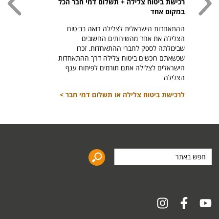
רכישת ביטוח צלילה + תשלום דמי חבר הכל
חולצת
במקום אחד
חזר ל
ההתאחדות הישראלית לצלילה רואה בביטוח
היהודי צ
הצלילה את אחד מהשירותים החשובים
לרכיש
שביכולתה לספק לחברי ההתאחדות. זכרו
שכשאתם רוכשים ביטוח צלילה דרך ההתאחדות
הישראלים לצלילה אתם תורמים לפיתוח ענף
הצלילה
לרכישת ביטוח צלילה או תשלום דמי חבר >
חפש
באתר