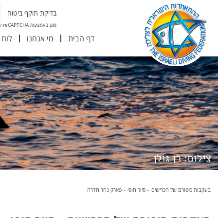
בדיקת תוקף ביטוח
מוגן באמצעות reCAPTCHA של גוגל
דף הבית
מי אנחנו
לוח 
בעקבות סיפורם של הכרישים – סיור חופי – פארק נחל חדרה