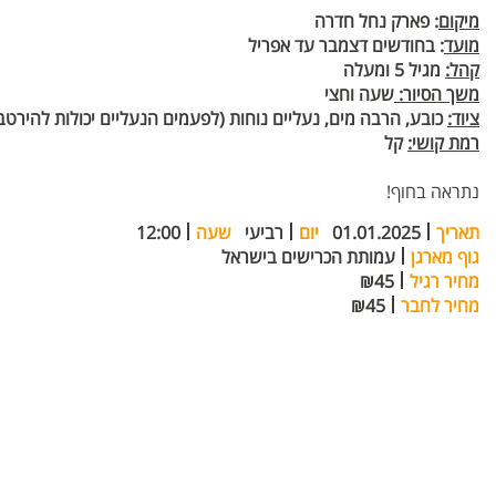
מיקום
: פארק נחל חדרה
מועד
: בחודשים דצמבר עד אפריל
קהל:
מגיל 5 ומעלה
משך הסיור:
שעה וחצי
ציוד:
כובע, הרבה מים, נעליים נוחות (לפעמים הנעליים יכולות להירט
רמת קושי:
קל
נתראה בחוף!
תאריך
01.01.2025
יום
רביעי
שעה
12:00
גוף מארגן
עמותת הכרישים בישראל
מחיר רגיל
₪45
מחיר לחבר
₪45