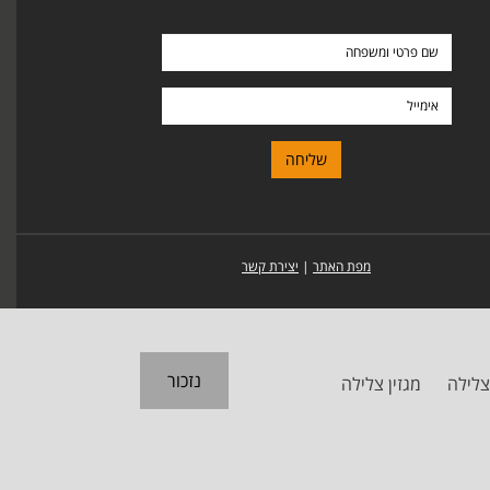
שם
פרטי
ומשפחה
אימייל
מפת האתר
|
יצירת קשר
נזכור
צלילה
מגזין צלילה