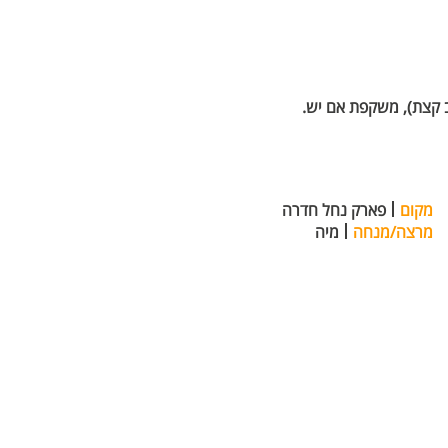
ב קצת), משקפת אם יש.
מקום
פארק נחל חדרה
מרצה/מנחה
מיה