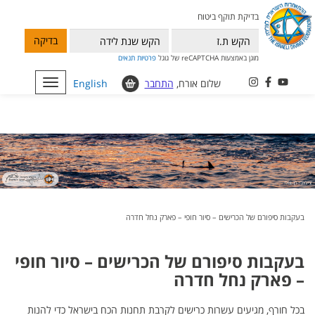
בדיקת תוקף ביטוח
בדיקה
מוגן באמצעות reCAPTCHA של גוגל
פרטיות
תנאים
שלום אורח,
התחבר
English
Toggle
navigation
בעקבות סיפורם של הכרישים – סיור חופי – פארק נחל חדרה
בעקבות סיפורם של הכרישים – סיור חופי
– פארק נחל חדרה
בכל חורף, מגיעים עשרות כרישים לקרבת תחנות הכח בישראל כדי להנות