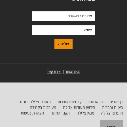
שם
פרטי
ומשפחה
אימייל
מפת האתר
|
יצירת קשר
דף הבית
מי אנחנו
קורסים והסמכות
תעודת צלילה זמנית
ביטוח וחברות
חידוש תעודות צלילה
מעורבות בקהילה
מועדוני צלילה
מגזין צלילה
תקנון האתר
הצהרת נגישות