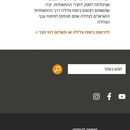
לרכיש
שביכולתה לספק לחברי ההתאחדות. זכרו
שכשאתם רוכשים ביטוח צלילה דרך ההתאחדות
הישראלים לצלילה אתם תורמים לפיתוח ענף
הצלילה
לרכישת ביטוח צלילה או תשלום דמי חבר >
חפש
באתר
הרשמה לניוזלטר