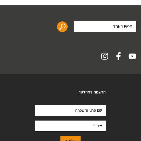
חפש
באתר
הרשמה לניוזלטר
שם
פרטי
ומשפחה
אימייל