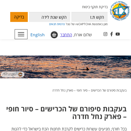
בדיקת תוקף ביטוח
בדיקה
מוגן באמצעות reCAPTCHA של גוגל
פרטיות
תנאים
שלום אורח,
התחבר
English
Toggle
navigation
בעקבות סיפורם של הכרישים – סיור חופי – פארק נחל חדרה
בעקבות סיפורם של הכרישים – סיור חופי
– פארק נחל חדרה
בכל חורף, מגיעים עשרות כרישים לקרבת תחנות הכח בישראל כדי להנות