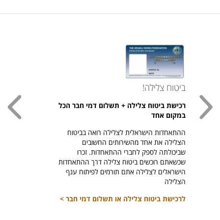
ביטוח צלילה!
עכשי
רכישת ביטוח צלילה + תשלום דמי חבר הכל
חולצת
במקום אחד
חזר ל
ההתאחדות הישראלית לצלילה רואה בביטוח
היהודי צ
הצלילה את אחד מהשירותים החשובים
לרכיש
שביכולתה לספק לחברי ההתאחדות. זכרו
שכשאתם רוכשים ביטוח צלילה דרך ההתאחדות
הישראלים לצלילה אתם תורמים לפיתוח ענף
הצלילה
לרכישת ביטוח צלילה או תשלום דמי חבר >