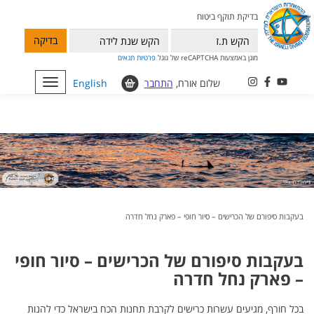
בדיקת תוקף ביטוח
בדיקה
מוגן באמצעות reCAPTCHA של גוגל
פרטיות
תנאים
שלום אורח,
התחבר
English
Toggle
navigation
בעקבות סיפורם של הכרישים – סיור חופי – פארק נחל חדרה
בעקבות סיפורם של הכרישים – סיור חופי
– פארק נחל חדרה
בכל חורף, מגיעים עשרות כרישים לקרבת תחנות הכח בישראל כדי להנות