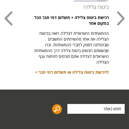
ביטוח צלילה!
עכשי
רכישת ביטוח צלילה + תשלום דמי חבר הכל
חולצת
במקום אחד
חזר ל
ההתאחדות הישראלית לצלילה רואה בביטוח
היהודי צ
הצלילה את אחד מהשירותים החשובים
לרכיש
שביכולתה לספק לחברי ההתאחדות. זכרו
שכשאתם רוכשים ביטוח צלילה דרך ההתאחדות
הישראלים לצלילה אתם תורמים לפיתוח ענף
הצלילה
לרכישת ביטוח צלילה או תשלום דמי חבר >
חפש
באתר