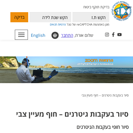
בדיקת תוקף ביטוח
בדיקה
מוגן באמצעות reCAPTCHA של גוגל
פרטיות
תנאים
שלום אורח,
התחבר
English
Toggle
navigation
סיור בעקבות גיטרנים – חוף מעיין צבי
סיור בעקבות גיטרנים – חוף מעיין צבי
סיור חופי בעקבות הגיטרנים