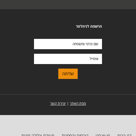
הרשמה לניוזלטר
שם
פרטי
ומשפחה
אימייל
מפת האתר
|
יצירת קשר
דף הבית
מי אנחנו
קורסים והסמכות
תעודת צלילה זמנית