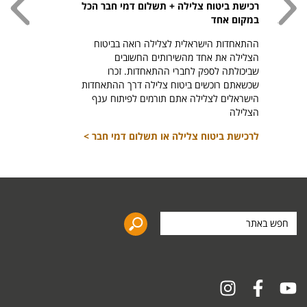
רכישת ביטוח צלילה + תשלום דמי חבר הכל
חולצת
במקום אחד
חזר ל
ההתאחדות הישראלית לצלילה רואה בביטוח
היהודי צ
הצלילה את אחד מהשירותים החשובים
לרכיש
שביכולתה לספק לחברי ההתאחדות. זכרו
שכשאתם רוכשים ביטוח צלילה דרך ההתאחדות
הישראלים לצלילה אתם תורמים לפיתוח ענף
הצלילה
לרכישת ביטוח צלילה או תשלום דמי חבר >
חפש
באתר