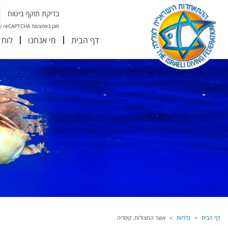
בדיקת תוקף ביטוח
מוגן באמצעות reCAPTCHA של גוגל
דף הבית
מי אנחנו
לוח 
דף הבית
גלריות
אוצר המצולות, קיסריה