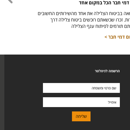
דמי חבר הכל במקום אחד
חולצ
אה בביטוח הצלילה את אחד מהשירותים החשובים
חזר למ
. זכרו שכשאתם רוכשים ביטוח צלילה דרך
לרכי
ם תורמים לפיתוח ענף הצלילה
ם דמי חבר >
הרשמה לניוזלטר
שם
פרטי
ומשפחה
אימייל