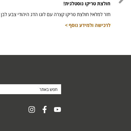
חולצת טריקו נוסטלגית!
חזר למלאי! חולצת טריקו קצרה עם לוגו הדג היהודי צבע לבן מידות 16,
לרכישה ולמידע נוסף >
חפש
באתר