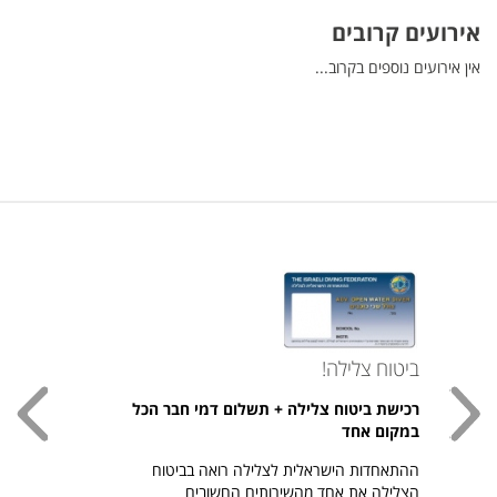
אירועים קרובים
אין אירועים נוספים בקרוב...
ביטוח צלילה!
עכשי
רכישת ביטוח צלילה + תשלום דמי חבר הכל
חולצת
במקום אחד
חזר ל
ההתאחדות הישראלית לצלילה רואה בביטוח
היהודי צ
הצלילה את אחד מהשירותים החשובים