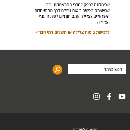
לרכיש
שביכולתה לספק לחברי ההתאחדות. זכרו
שכשאתם רוכשים ביטוח צלילה דרך ההתאחדות
הישראלים לצלילה אתם תורמים לפיתוח ענף
הצלילה
לרכישת ביטוח צלילה או תשלום דמי חבר >
חפש
באתר
הרשמה לניוזלטר