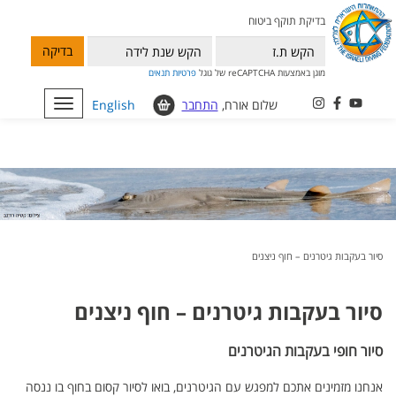
בדיקת תוקף ביטוח
בדיקה
מוגן באמצעות reCAPTCHA של גוגל
פרטיות
תנאים
שלום אורח,
התחבר
English
Toggle
navigation
סיור בעקבות גיטרנים – חוף ניצנים
סיור בעקבות גיטרנים – חוף ניצנים
סיור חופי בעקבות הגיטרנים
אנחנו מזמינים אתכם למפגש עם הגיטרנים, בואו לסיור קסום בחוף בו ננסה