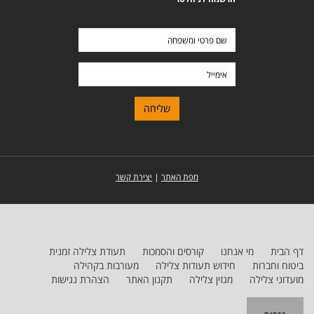
שם
פרטי
ומשפחה
אימייל
מפת האתר
|
יצירת קשר
דף הבית
מי אנחנו
קורסים והסמכות
תעודת צלילה זמנית
ביטוח וחברות
חידוש תעודות צלילה
מעורבות בקהילה
מועדוני צלילה
מגזין צלילה
תקנון האתר
הצהרת נגישות