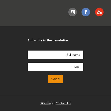
Subscribe to the newsletter
Full
name
E-
Mail
Site map
|
Contact Us