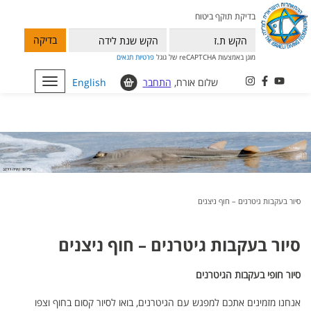
בדיקת תוקף ביטוח
בדיקה
מוגן באמצעות reCAPTCHA של גוגל
פרטיות
תנאים
שלום אורח,
התחבר
English
Toggle
navigation
סיור בעקבות גיטרנים – חוף ניצנים
סיור בעקבות גיטרנים – חוף ניצנים
סיור חופי בעקבות הגיטרנים
אנחנו מזמינים אתכם למפגש עם הגיטרנים, בואו לסיור קסום בחוף וצפו