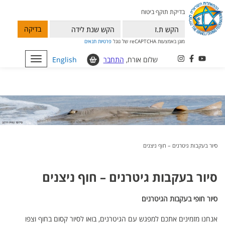
בדיקת תוקף ביטוח
בדיקה
מוגן באמצעות reCAPTCHA של גוגל
פרטיות
תנאים
שלום אורח,
התחבר
English
Toggle
navigation
סיור בעקבות גיטרנים – חוף ניצנים
סיור בעקבות גיטרנים – חוף ניצנים
סיור חופי בעקבות הגיטרנים
אנחנו מזמינים אתכם למפגש עם הגיטרנים, בואו לסיור קסום בחוף וצפו