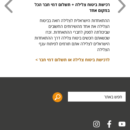
רכישת ביטוח צלילה + תשלום דמי חבר הכל
חולצת
במקום אחד
חזר ל
ההתאחדות הישראלית לצלילה רואה בביטוח
היהודי צ
הצלילה את אחד מהשירותים החשובים
לרכיש
שביכולתה לספק לחברי ההתאחדות. זכרו
שכשאתם רוכשים ביטוח צלילה דרך ההתאחדות
הישראלים לצלילה אתם תורמים לפיתוח ענף
הצלילה
לרכישת ביטוח צלילה או תשלום דמי חבר >
חפש
באתר