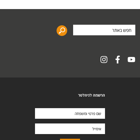
חפש
באתר
הרשמה לניוזלטר
שם
פרטי
ומשפחה
אימייל