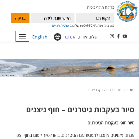
בדיקת תוקף ביטוח
בדיקה
מוגן באמצעות reCAPTCHA של גוגל
פרטיות
תנאים
שלום אורח,
התחבר
English
Toggle
navigation
סיור בעקבות גיטרנים – חוף ניצנים
סיור בעקבות גיטרנים – חוף ניצנים
סיור חופי בעקבות הגיטרנים
אנחנו מזמינים אתכם למפגש עם הגיטרנים, בואו לסיור קסום בחוף וצפו