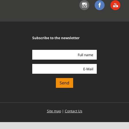
Subscribe to the newsletter
Full
name
E-
Mail
Site map
|
Contact Us