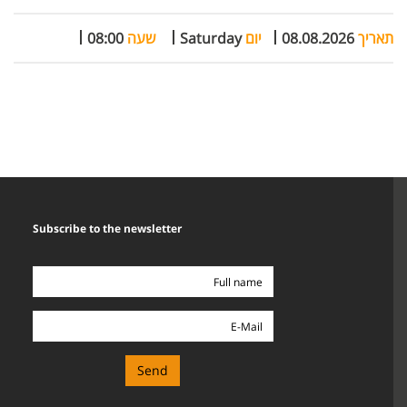
תאריך
08.08.2026
יום
Saturday
שעה
08:00
Subscribe to the newsletter
Full
name
E-
Mail