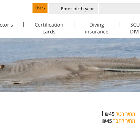
Check
ctor's
Certification
Diving
SCU
cards
insurance
DIV
מחיר רגיל
₪45
מחיר לחבר
₪45