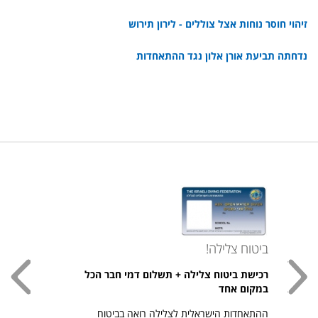
זיהוי חוסר נוחות אצל צוללים - לירון תירוש
נדחתה תביעת אורן אלון נגד ההתאחדות
ביטוח צלילה!
עכשי
רכישת ביטוח צלילה + תשלום דמי חבר הכל
חולצת
במקום אחד
חזר ל
ההתאחדות הישראלית לצלילה רואה בביטוח
היהודי צ