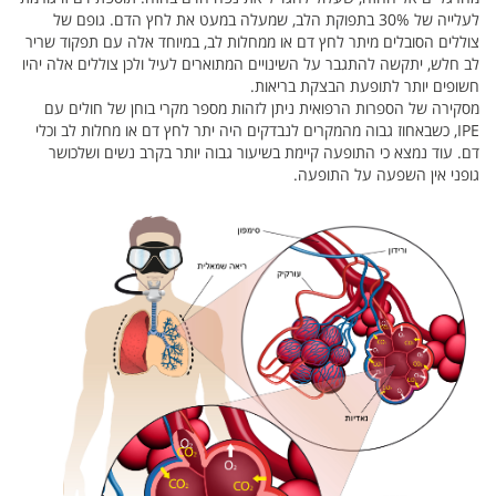
לעלייה של 30% בתפוקת הלב, שמעלה במעט את לחץ הדם. גופם של
צוללים הסובלים מיתר לחץ דם או ממחלות לב, במיוחד אלה עם תפקוד שריר
לב חלש, יתקשה להתגבר על השינויים המתוארים לעיל ולכן צוללים אלה יהיו
חשופים יותר לתופעת הבצקת בריאות.
מסקירה של הספרות הרפואית ניתן לזהות מספר מקרי בוחן של חולים עם
IPE, כשבאחוז גבוה מהמקרים לנבדקים היה יתר לחץ דם או מחלות לב וכלי
דם. עוד נמצא כי התופעה קיימת בשיעור גבוה יותר בקרב נשים ושלכושר
גופני אין השפעה על התופעה.