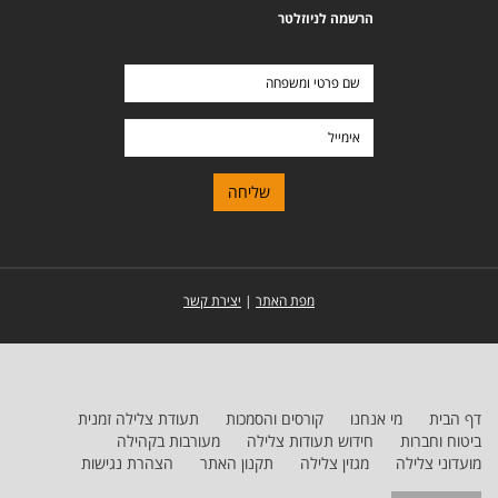
הרשמה לניוזלטר
שם
פרטי
ומשפחה
אימייל
מפת האתר
|
יצירת קשר
דף הבית
מי אנחנו
קורסים והסמכות
תעודת צלילה זמנית
ביטוח וחברות
חידוש תעודות צלילה
מעורבות בקהילה
מועדוני צלילה
מגזין צלילה
תקנון האתר
הצהרת נגישות