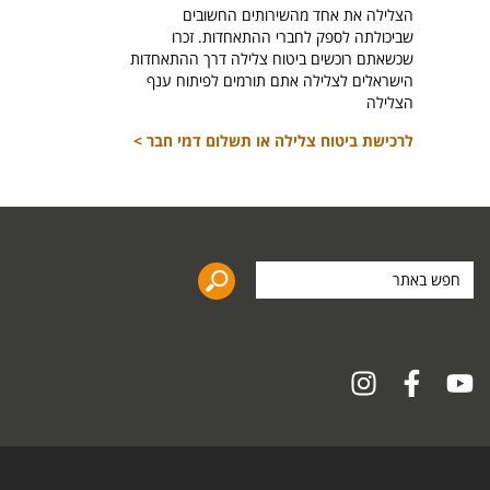
הצלילה את אחד מהשירותים החשובים
לרכיש
שביכולתה לספק לחברי ההתאחדות. זכרו
שכשאתם רוכשים ביטוח צלילה דרך ההתאחדות
הישראלים לצלילה אתם תורמים לפיתוח ענף
הצלילה
לרכישת ביטוח צלילה או תשלום דמי חבר >
חפש
באתר