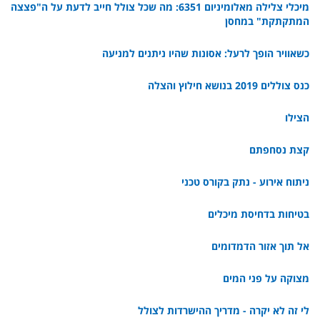
מיכלי צלילה מאלומיניום 6351: מה שכל צולל חייב לדעת על ה"פצצה
המתקתקת" במחסן
כשאוויר הופך לרעל: אסונות שהיו ניתנים למניעה
כנס צוללים 2019 בנושא חילוץ והצלה
הצילו
קצת נסחפתם
ניתוח אירוע - נתק בקורס טכני
בטיחות בדחיסת מיכלים
אל תוך אזור הדמדומים
מצוקה על פני המים
לי זה לא יקרה - מדריך ההישרדות לצולל