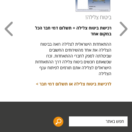
ביטוח צלילה!
עכשי
רכישת ביטוח צלילה + תשלום דמי חבר הכל
חולצת
במקום אחד
חזר ל
ההתאחדות הישראלית לצלילה רואה בביטוח
היהודי צ
הצלילה את אחד מהשירותים החשובים
לרכיש
שביכולתה לספק לחברי ההתאחדות. זכרו
שכשאתם רוכשים ביטוח צלילה דרך ההתאחדות
הישראלים לצלילה אתם תורמים לפיתוח ענף
הצלילה
לרכישת ביטוח צלילה או תשלום דמי חבר >
חפש
באתר