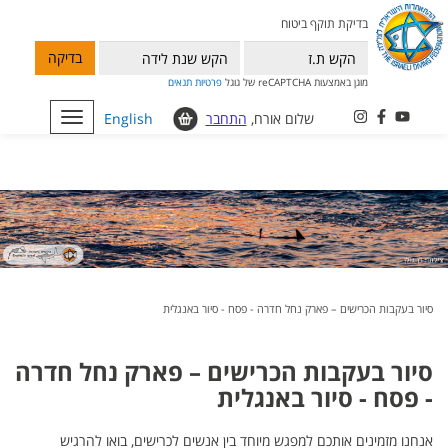
בדיקת תוקף ביטוח
בדיקה
מוגן באמצעות reCAPTCHA של גוגל
פרטיות
תנאים
שלום אורח,
התחבר
English
Toggle
navigation
סיור בעקבות הכרישים – פארק נחל חדרה - פסח - סיור באנגלית
סיור בעקבות הכרישים – פארק נחל חדרה
- פסח - סיור באנגלית
אנחנו מזמינים אותכם למפגש מיוחד בין אנשים לכרישים, בואו להרגיש