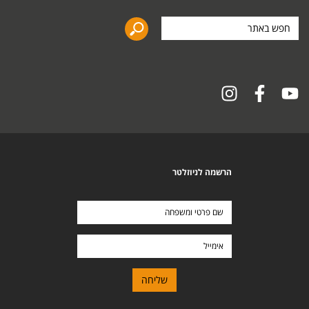
חפש
באתר
הרשמה לניוזלטר
שם
פרטי
ומשפחה
אימייל