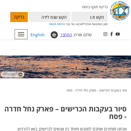
בדיקת תוקף ביטוח
בדיקה
מוגן באמצעות reCAPTCHA של גוגל
פרטיות
תנאים
שלום אורח,
התחבר
English
Toggle
navigation
סיור בעקבות הכרישים – פארק נחל חדרה - פסח
סיור בעקבות הכרישים – פארק נחל חדרה
- פסח
אנחנו מזמינים אותכם למפגש מיוחד בין אנשים לכרישים, בואו להרגיש