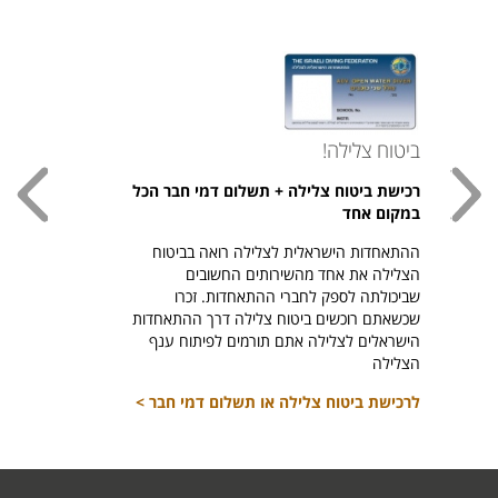
ביטוח צלילה!
עכשי
רכישת ביטוח צלילה + תשלום דמי חבר הכל
חולצת
במקום אחד
חזר ל
ההתאחדות הישראלית לצלילה רואה בביטוח
היהודי צ
הצלילה את אחד מהשירותים החשובים
לרכיש
שביכולתה לספק לחברי ההתאחדות. זכרו
שכשאתם רוכשים ביטוח צלילה דרך ההתאחדות
הישראלים לצלילה אתם תורמים לפיתוח ענף
הצלילה
לרכישת ביטוח צלילה או תשלום דמי חבר >