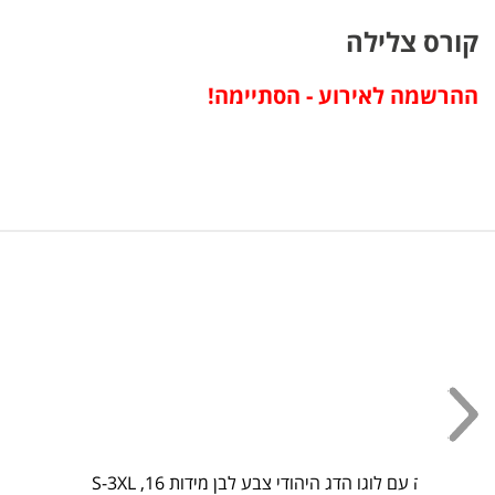
קורס צלילה
ההרשמה לאירוע - הסתיימה!
עכשיו בחנות!
חולצת טריקו נוסטלגית!
חזר למלאי! חולצת טריקו קצרה עם לוגו הדג היהודי צבע לבן מידות 16,