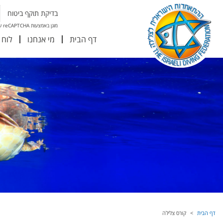
בדיקת תוקף ביטוח
מוגן באמצעות reCAPTCHA של גוגל
דף הבית
מי אנחנו
לוח 
דף הבית
קורס צלילה