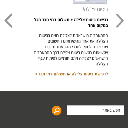
ביטוח צלילה!
עכשי
רכישת ביטוח צלילה + תשלום דמי חבר הכל
חולצת
במקום אחד
חזר ל
ההתאחדות הישראלית לצלילה רואה בביטוח
היהודי צ
הצלילה את אחד מהשירותים החשובים
לרכיש
שביכולתה לספק לחברי ההתאחדות. זכרו
שכשאתם רוכשים ביטוח צלילה דרך ההתאחדות
הישראלים לצלילה אתם תורמים לפיתוח ענף
הצלילה
לרכישת ביטוח צלילה או תשלום דמי חבר >
חפש
באתר