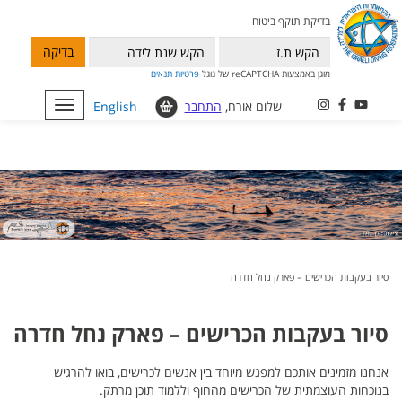
בדיקת תוקף ביטוח
בדיקה
מוגן באמצעות reCAPTCHA של גוגל
פרטיות
תנאים
שלום אורח,
התחבר
English
Toggle
navigation
סיור בעקבות הכרישים – פארק נחל חדרה
סיור בעקבות הכרישים – פארק נחל חדרה
אנחנו מזמינים אותכם למפגש מיוחד בין אנשים לכרישים, בואו להרגיש
בנוכחות העוצמתית של הכרישים מהחוף וללמוד תוכן מרתק.