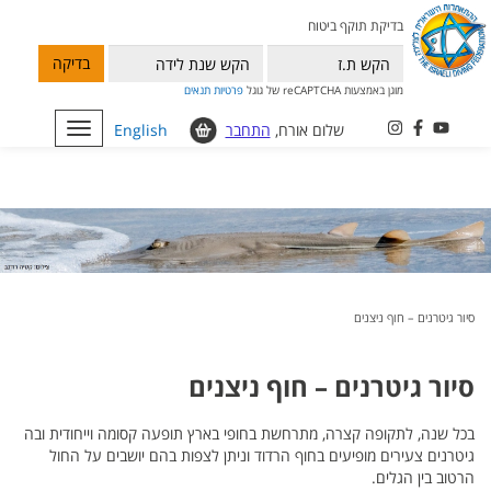
בדיקת תוקף ביטוח
בדיקה
מוגן באמצעות reCAPTCHA של גוגל
פרטיות
תנאים
שלום אורח,
התחבר
English
Toggle
navigation
סיור גיטרנים – חוף ניצנים
סיור גיטרנים – חוף ניצנים
בכל שנה, לתקופה קצרה, מתרחשת בחופי בארץ תופעה קסומה וייחודית ובה
גיטרנים צעירים מופיעים בחוף הרדוד וניתן לצפות בהם יושבים על החול
הרטוב בין הגלים.