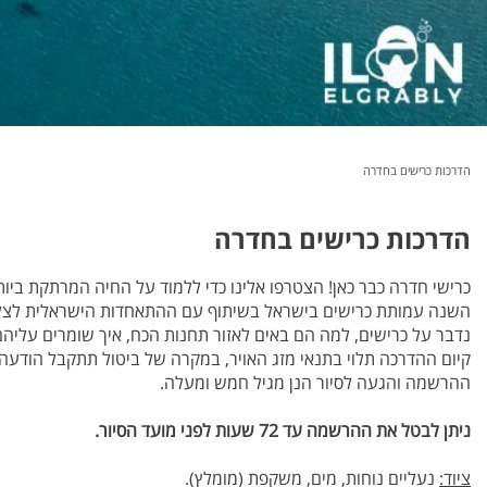
הדרכות כרישים בחדרה
הדרכות כרישים בחדרה
כרישי חדרה כבר כאן! הצטרפו אלינו כדי ללמוד על החיה המרתקת ביות
השנה עמותת כרישים בישראל בשיתוף עם ההתאחדות הישראלית לצלי
נדבר על כרישים, למה הם באים לאזור תחנות הכח, איך שומרים עליהם
קיום ההדרכה תלוי בתנאי מזג האויר, במקרה של ביטול תתקבל הודעה 48 שעות לפני הסיור
ההרשמה והגעה לסיור הנן מגיל חמש ומעלה.
ניתן לבטל את ההרשמה עד 72 שעות לפני מועד הסיור.
ציוד:
נעליים נוחות, מים, משקפת (מומלץ).