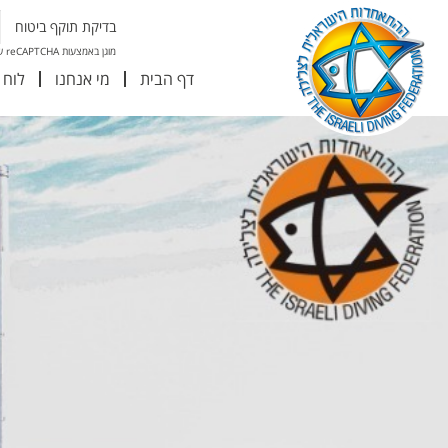
בדיקת תוקף ביטוח
מוגן באמצעות reCAPTCHA של גוגל
דף הבית
מי אנחנו
לוח 