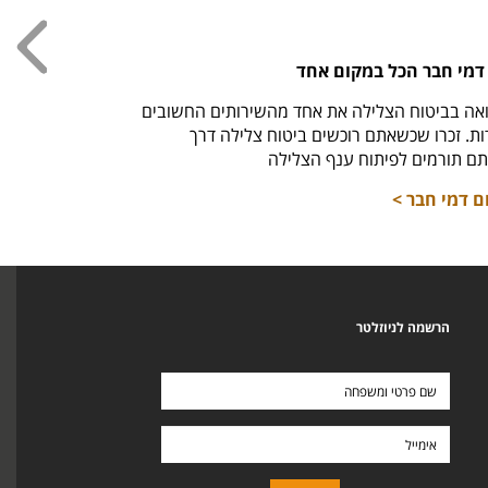
עכשי
דמי חבר הכל במקום אחד
חולצ
אה בביטוח הצלילה את אחד מהשירותים החשובים
חזר למ
. זכרו שכשאתם רוכשים ביטוח צלילה דרך
לרכי
ם תורמים לפיתוח ענף הצלילה
ם דמי חבר >
הרשמה לניוזלטר
שם
פרטי
ומשפחה
אימייל