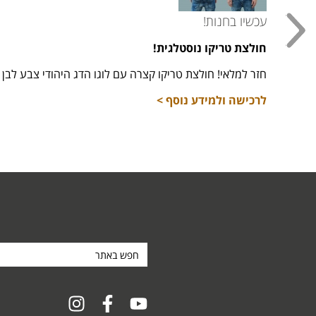
עכשיו בחנות!
חולצת טריקו נוסטלגית!
חזר למלאי! חולצת טריקו קצרה עם לוגו הדג היהודי צבע לבן מידות 16,
לרכישה ולמידע נוסף >
חפש
באתר