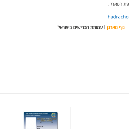
פת הפארק.
hadrachot
גוף מארגן
עמותת הכרישים בישראל