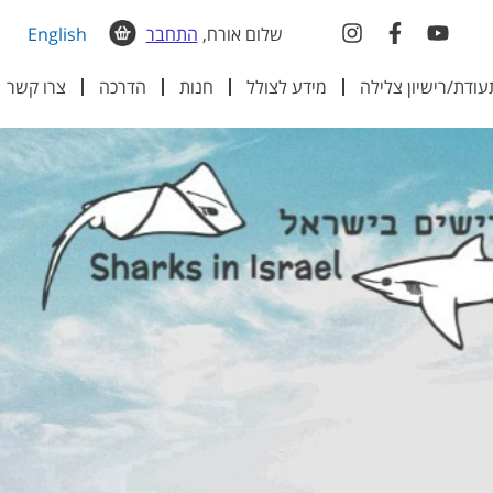
שלום אורח,
התחבר
English
עודת/רישיון צלילה
מידע לצולל
חנות
הדרכה
צרו קשר