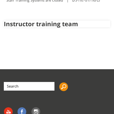
Staff Training Systems are closed
|
כניסה לדפי מדריכים
Instructor training team
Search
the
site