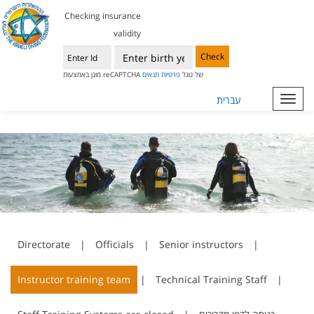
Checking insurance
validity
Check
מוגן באמצעות reCAPTCHA של גוגל
פרטיות
תנאים
עברית
Toggl
navig
Directorate
|
Officials
|
Senior instructors
|
Instructor training team
|
Technical Training Staff
|