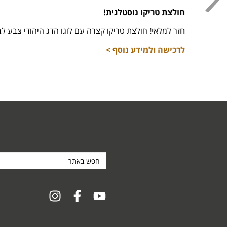
חולצת טריקו נוסטלגית!
חזר למלאי! חולצת טריקו קצרה עם לוגו הדג היהודי צבע לבן מידות 16,
לרכישה ולמידע נוסף >
חפש
באתר