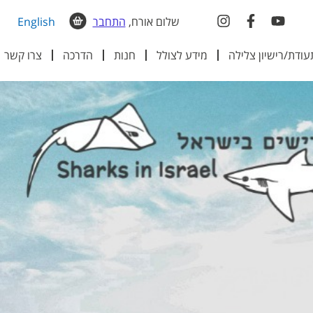
שלום אורח,
התחבר
English
עודת/רישיון צלילה
מידע לצולל
חנות
הדרכה
צרו קשר