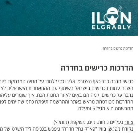
הדרכות כרישים בחדרה
הדרכות כרישים בחדרה
כרישי חדרה כבר כאן! הצטרפו אלינו כדי ללמוד על החיה המרתקת ביו
השנה עמותת כרישים בישראל בשיתוף עם ההתאחדות הישראלית לצלי
נדבר על כרישים, למה הם באים לאזור תחנות הכח, איך שומרים עליהם
ההדרכות מפורסמת מראש באתר וההרשמה תיפתח כחמישה ימים לפני 
ההרשמה היא מגיל 5 ומעלה.
ציוד:
נעליים נוחות, מים, משקפת (מומלץ).
נקודת מפגש
: בוויז "פארק נחל חדרה" ניפגש בכניסה ליד השלט של מ