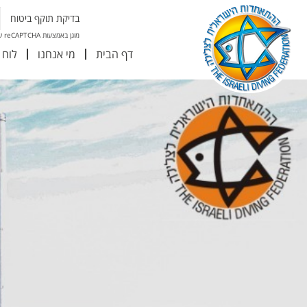
בדיקת תוקף ביטוח
מוגן באמצעות reCAPTCHA של גוגל
דף הבית
מי אנחנו
לוח 