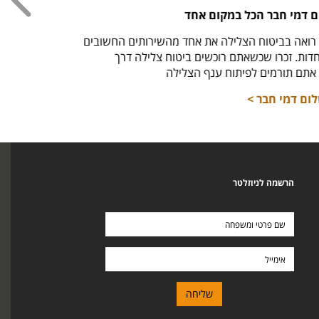
דמי חבר הכל במקום אחד
חולצ
אה בביטוח הצלילה את אחד מהשירותים החשובים
חזר למ
. זכרו שכשאתם רוכשים ביטוח צלילה דרך
לרכי
ם תורמים לפיתוח ענף הצלילה
ם דמי חבר >
הרשמה לניוזלטר
שם
פרטי
ומשפחה
אימייל