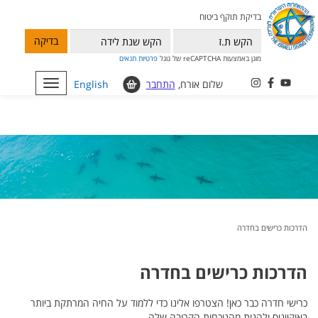
בדיקת תוקף ביטוח
בדיקה
מוגן באמצעות reCAPTCHA של גוגל
פרטיות
תנאים
שלום אורח,
התחבר
English
Toggle
navigation
הדרכות כרישים בחדרה
הדרכות כרישים בחדרה
כרישי חדרה כבר כאן! הצטרפו אלינו כדי ללמוד על החיה המרתקת ביותר
באוקיינוס ולהנות מהנוכחות הקרובה שלה
.