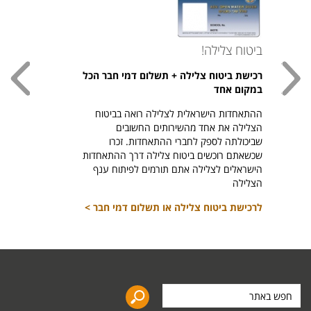
ביטוח צלילה!
עכשי
רכישת ביטוח צלילה + תשלום דמי חבר הכל
חולצת
במקום אחד
חזר ל
ההתאחדות הישראלית לצלילה רואה בביטוח
היהודי צ
הצלילה את אחד מהשירותים החשובים
לרכיש
שביכולתה לספק לחברי ההתאחדות. זכרו
שכשאתם רוכשים ביטוח צלילה דרך ההתאחדות
הישראלים לצלילה אתם תורמים לפיתוח ענף
הצלילה
לרכישת ביטוח צלילה או תשלום דמי חבר >
חפש
באתר