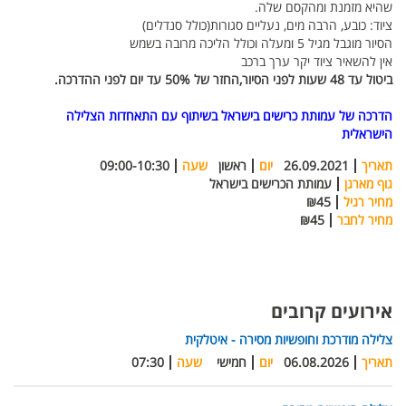
שהיא מזמנת ומהקסם שלה.
ציוד: כובע, הרבה מים, נעליים סגורות(כולל סנדלים)
הסיור מוגבל מגיל 5 ומעלה וכולל הליכה מרובה בשמש
אין להשאיר ציוד יקר ערך ברכב
ביטול עד 48 שעות לפני הסיור,החזר של 50% עד יום לפני ההדרכה.
הדרכה של עמותת כרישים בישראל בשיתוף עם התאחדות הצלילה
הישראלית
תאריך
26.09.2021
יום
ראשון
שעה
09:00-10:30
גוף מארגן
עמותת הכרישים בישראל
מחיר רגיל
₪45
מחיר לחבר
₪45
אירועים קרובים
צלילה מודרכת וחופשיות מסירה - איטלקית
תאריך
06.08.2026
יום
חמישי
שעה
07:30