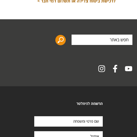
לרכישת ביטוח צלילה או תשלום דמי חבר >
חפש
באתר
הרשמה לניוזלטר
שם
פרטי
ומשפחה
אימייל