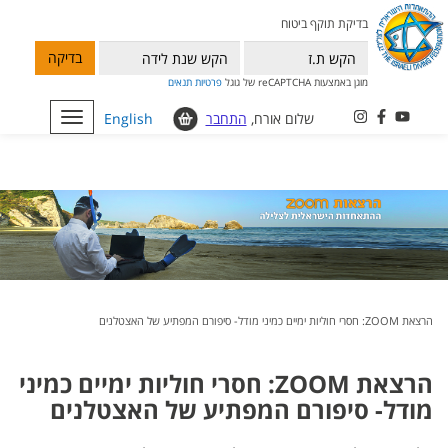
בדיקת תוקף ביטוח
בדיקה
מוגן באמצעות reCAPTCHA של גוגל
פרטיות
תנאים
שלום אורח,
התחבר
English
Toggle
navigation
הרצאת ZOOM: חסרי חוליות ימיים כמיני מודל- סיפורם המפתיע של האצטלנים
הרצאת ZOOM: חסרי חוליות ימיים כמיני
מודל- סיפורם המפתיע של האצטלנים