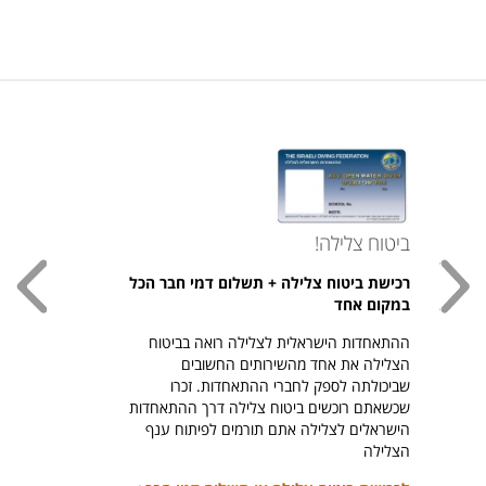
ביטוח צלילה!
עכשי
רכישת ביטוח צלילה + תשלום דמי חבר הכל
חולצת
במקום אחד
חזר ל
ההתאחדות הישראלית לצלילה רואה בביטוח
היהודי צ
הצלילה את אחד מהשירותים החשובים
לרכיש
שביכולתה לספק לחברי ההתאחדות. זכרו
שכשאתם רוכשים ביטוח צלילה דרך ההתאחדות
הישראלים לצלילה אתם תורמים לפיתוח ענף
הצלילה