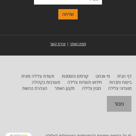
מפת האתר
|
יצירת קשר
דף הבית
מי אנחנו
קורסים והסמכות
תעודת צלילה זמנית
ביטוח וחברות
חידוש תעודות צלילה
מעורבות בקהילה
מועדוני צלילה
מגזין צלילה
תקנון האתר
הצהרת נגישות
נזכור
© כל הזכויות שמורות להתאחדות הישראלית לצלילה