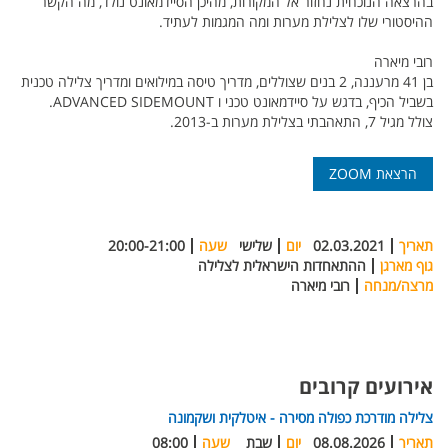
בהרצאה הנוכחית נחזור אל המקורות, מהיכן הסיידמאונט נולד, מה הקשר
ההיסטורי שלו לצלילת מערות ומה המגמות לעתיד.
רובי מיארה
בן 41 מרעננה, 2 בנים שצוללים, מדריך טיסה במילואים ומדריך צלילה טכנית
בשביל הכיף, בדגש על סיידמאונט טכני ו ADVANCED SIDEMOUNT.
צולל מגיל 7, התאהבתי בצלילת מערות ב-2013.
הרצאת ZOOM
תאריך
02.03.2021
יום
שלישי
שעה
20:00-21:00
גוף מארגן
ההתאחדות הישראלית לצלילה
מרצה/מנחה
רובי מיארה
אירועים קרובים
צלילה מודרכת כפולה מסירה - איטלקית ושקמונה
תאריך
08.08.2026
יום
שבת
שעה
08:00