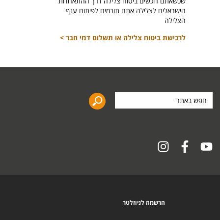
שכשאתם רוכשים ביטוח צלילה דרך ההתאחדות
הישראלים לצלילה אתם תורמים לפיתוח ענף
הצלילה
לרכישת ביטוח צלילה או תשלום דמי חבר >
חפש
באתר
הרשמה לניוזלטר