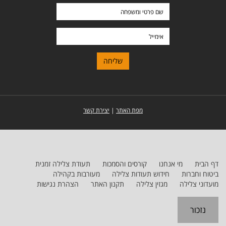
שם
פרטי
ומשפחה
אימייל
מפת האתר
|
יצירת קשר
דף הבית
מי אנחנו
קורסים והסמכות
תעודת צלילה זמנית
ביטוח וחברות
חידוש תעודות צלילה
מעורבות בקהילה
מועדוני צלילה
מגזין צלילה
תקנון האתר
הצהרת נגישות
נזכור