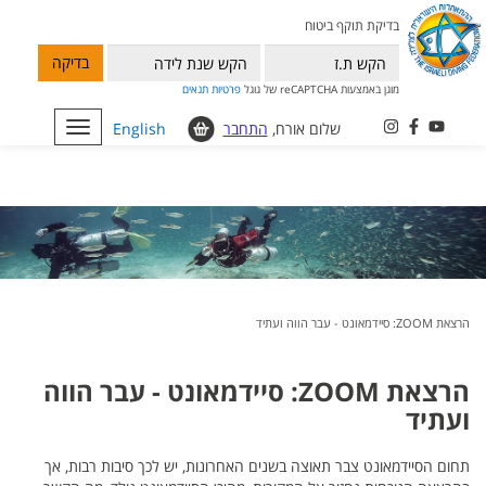
בדיקת תוקף ביטוח
בדיקה
מוגן באמצעות reCAPTCHA של גוגל
פרטיות
תנאים
שלום אורח,
התחבר
English
Toggle
navigation
הרצאת ZOOM: סיידמאונט - עבר הווה ועתיד
הרצאת ZOOM: סיידמאונט - עבר הווה
ועתיד
תחום הסיידמאונט צבר תאוצה בשנים האחרונות, יש לכך סיבות רבות, אך