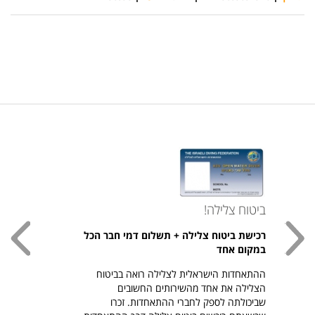
ביטוח צלילה!
עכשי
רכישת ביטוח צלילה + תשלום דמי חבר הכל
חולצת
במקום אחד
חזר ל
ההתאחדות הישראלית לצלילה רואה בביטוח
היהודי צ
הצלילה את אחד מהשירותים החשובים
לרכיש
שביכולתה לספק לחברי ההתאחדות. זכרו